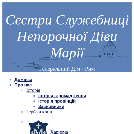
Сестри Служебниці
Непорочної Діви
Марії
Генеральний Дім - Рим
Домівка
Про нас
Історія
Історія згромадження
Історія провінцій
Засновники
Герб та клич
Харизма